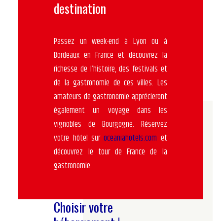
destination
Passez un week-end à Lyon ou à
Bordeaux en France et découvrez la
richesse de l’histoire, des festivals et
de la gastronomie de ces villes. Les
amateurs de gastronomie apprécieront
également un voyage dans les
vignobles de Bourgogne. Réservez
votre hôtel sur
oceaniahotels.com
et
découvrez le tour de France de la
gastronomie.
Choisir votre