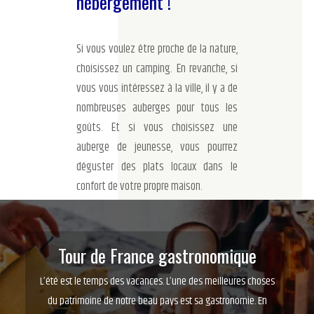
hébergement !
Si vous voulez être proche de la nature,
choisissez un camping. En revanche, si
vous vous intéressez à la ville, il y a de
nombreuses auberges pour tous les
goûts. Et si vous choisissez une
auberge de jeunesse, vous pourrez
déguster des plats locaux dans le
confort de votre propre maison.
Tour de France gastronomique
L’été est le temps des vacances. L’une des meilleures choses
du patrimoine de notre beau pays est sa gastronomie. En