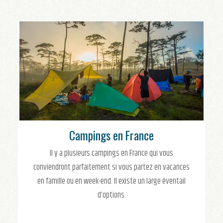
Campings en France
Il y a plusieurs campings en France qui vous
conviendront parfaitement si vous partez en vacances
en famille ou en week-end. Il existe un large éventail
d’options.