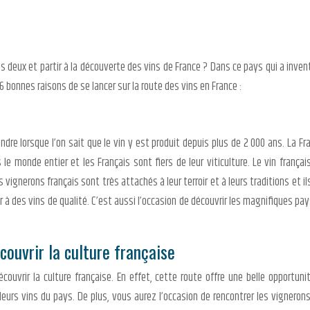
deux et partir à la découverte des vins de France ? Dans ce pays qui a inventé l
6 bonnes raisons de se lancer sur la route des vins en France :
ndre lorsque l’on sait que le vin y est produit depuis plus de 2 000 ans. La F
le monde entier et les Français sont fiers de leur viticulture. Le vin frança
 vignerons français sont très attachés à leur terroir et à leurs traditions et i
er à des vins de qualité. C’est aussi l’occasion de découvrir les magnifiques pa
couvrir la culture française
ouvrir la culture française. En effet, cette route offre une belle opportun
lleurs vins du pays. De plus, vous aurez l’occasion de rencontrer les vignerons