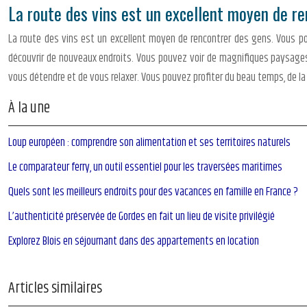
La route des vins est un excellent moyen de r
La route des vins est un excellent moyen de rencontrer des gens. Vous po
découvrir de nouveaux endroits. Vous pouvez voir de magnifiques paysages
vous détendre et de vous relaxer. Vous pouvez profiter du beau temps, de l
À la une
Loup européen : comprendre son alimentation et ses territoires naturels
Le comparateur ferry, un outil essentiel pour les traversées maritimes
Quels sont les meilleurs endroits pour des vacances en famille en France ?
L’authenticité préservée de Gordes en fait un lieu de visite privilégié
Explorez Blois en séjournant dans des appartements en location
Articles similaires