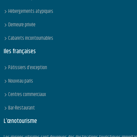
Hébergements atypiques
Demeure privée
Cabarets incontournables
Iles françaises
Pâtissiers d’exception
Nouveau paris
Centres commerciaux
Bar-Restaurant
L’œnotourisme