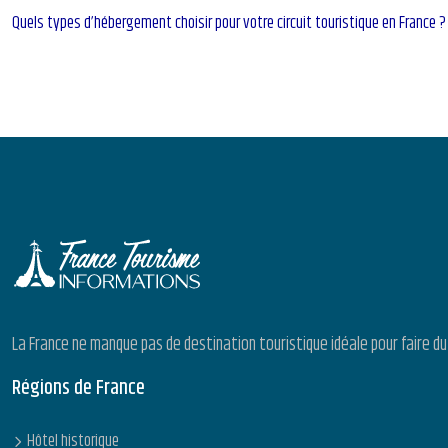
Quels types d’hébergement choisir pour votre circuit touristique en France ?
La France ne manque pas de destination touristique idéale pour faire d
Régions de France
Hôtel historique