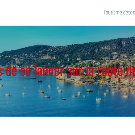
Tourisme déte
 de se lancer sur la route d