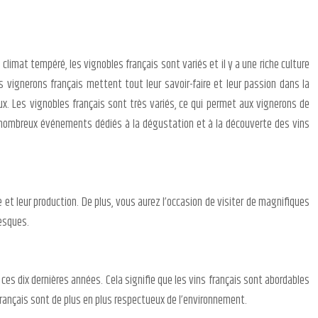
 climat tempéré, les vignobles français sont variés et il y a une riche culture
es vignerons français mettent tout leur savoir-faire et leur passion dans la
x. Les vignobles français sont très variés, ce qui permet aux vignerons de
 a de nombreux événements dédiés à la dégustation et à la découverte des vins
et leur production. De plus, vous aurez l’occasion de visiter de magnifiques
resques.
ces dix dernières années. Cela signifie que les vins français sont abordables
français sont de plus en plus respectueux de l’environnement.