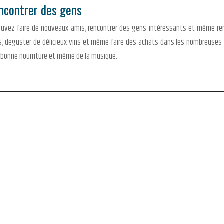
encontrer des gens
uvez faire de nouveaux amis, rencontrer des gens intéressants et même ren
, déguster de délicieux vins et même faire des achats dans les nombreuses
a bonne nourriture et même de la musique.