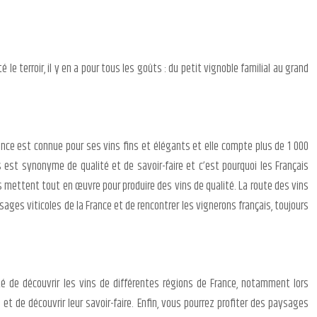
e terroir, il y en a pour tous les goûts : du petit vignoble familial au grand
rance est connue pour ses vins fins et élégants et elle compte plus de 1 000
is est synonyme de qualité et de savoir-faire et c’est pourquoi les Français
ls mettent tout en œuvre pour produire des vins de qualité. La route des vins
ysages viticoles de la France et de rencontrer les vignerons français, toujours
ité de découvrir les vins de différentes régions de France, notamment lors
 et de découvrir leur savoir-faire. Enfin, vous pourrez profiter des paysages