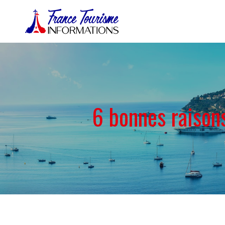
6 bonnes raisons