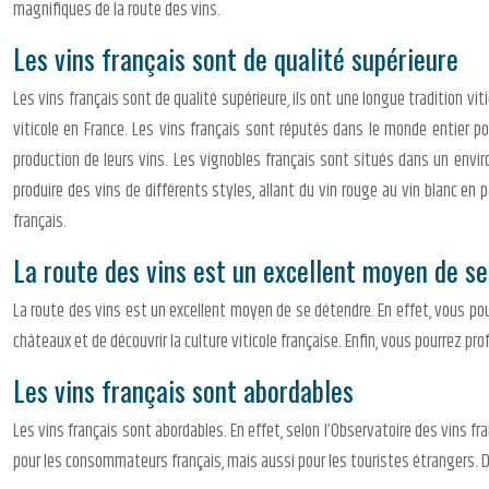
magnifiques de la route des vins.
Les vins français sont de qualité supérieure
Les vins français sont de qualité supérieure, ils ont une longue tradition vit
viticole en France. Les vins français sont réputés dans le monde entier pou
production de leurs vins. Les vignobles français sont situés dans un envi
produire des vins de différents styles, allant du vin rouge au vin blanc en 
français.
La route des vins est un excellent moyen de s
La route des vins est un excellent moyen de se détendre. En effet, vous pou
châteaux et de découvrir la culture viticole française. Enfin, vous pourrez p
Les vins français sont abordables
Les vins français sont abordables. En effet, selon l’Observatoire des vins f
pour les consommateurs français, mais aussi pour les touristes étrangers. D